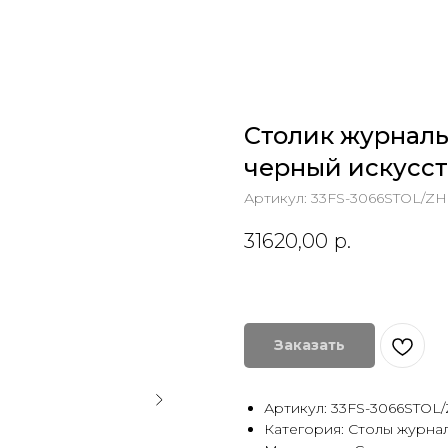
Столик журналь
черный искусс
Артикул:
33FS-3066STOL/ZH
31620,00
р.
Заказать
Артикул: 33FS-3066STOL
Категория: Столы журна