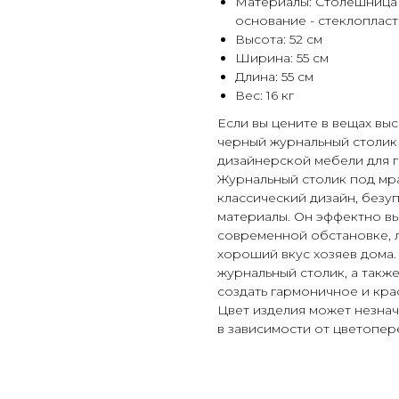
Материалы: Столешница 
основание - стеклопласт
Высота: 52 см
Ширина: 55 см
Длина: 55 см
Вес: 16 кг
Если вы цените в вещах выс
черный журнальный столик 
дизайнерской мебели для го
Журнальный столик под мр
классический дизайн, безу
материалы. Он эффектно вы
современной обстановке, л
хороший вкус хозяев дома.
журнальный столик, а такж
создать гармоничное и кра
Цвет изделия может незнач
в зависимости от цветопер