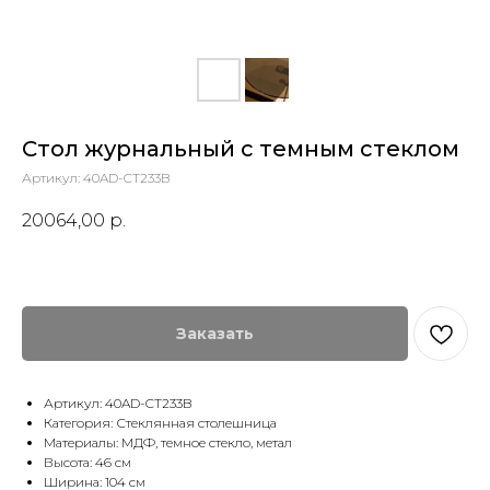
Стол журнальный с темным стеклом
Артикул:
40AD-CT233B
20064,00
р.
Заказать
Артикул: 40AD-CT233B
Категория: Стеклянная столешница
Материалы: МДФ, темное стекло, метал
Высота: 46 см
Ширина: 104 см