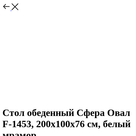
Стол обеденный Сфера Овал
F-1453, 200х100х76 см, белый
мрамор