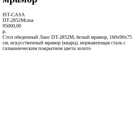
IST-CASA
DT-2852Mcasa
95000,00
р.
Стол обеденный Ланс DT-2852M, белый мрамор, 160х90х75
см, искусственный мрамор (кварц), нержавеющая сталь с
гальваническим покрытием цвета золото