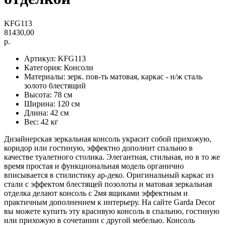
KFG113
81430,00
р.
Артикул: KFG113
Категория: Консоли
Материалы: зерк. пов-ть матовая, каркас - н/ж сталь
золото блестящий
Высота: 78 см
Ширина: 120 см
Длина: 42 см
Вес: 42 кг
Дизайнерская зеркальная консоль украсит собой прихожую,
коридор или гостиную, эффектно дополнит спальню в
качестве туалетного столика. Элегантная, стильная, но в то же
время простая и функциональная модель органично
вписывается в стилистику ар-деко. Оригинальный каркас из
стали с эффектом блестящей позолоты и матовая зеркальная
отделка делают консоль с 2мя ящиками эффектным и
практичным дополнением к интерьеру. На сайте Garda Decor
вы можете купить эту красивую консоль в спальню, гостиную
или прихожую в сочетании с другой мебелью. Консоль