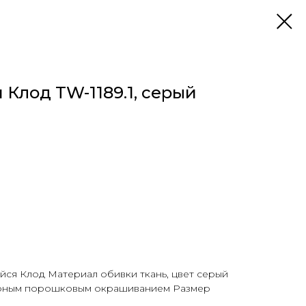
 Клод TW-1189.1, серый
ся Клод Материал обивки ткань, цвет серый
ерным порошковым окрашиванием Размер