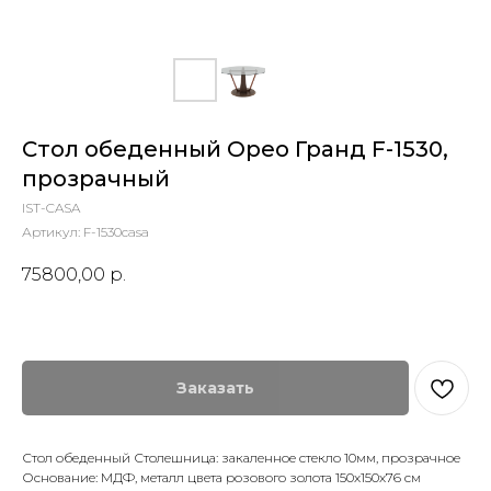
Стол обеденный Орео Гранд F-1530,
прозрачный
IST-CASA
Артикул:
F-1530casa
75800,00
р.
Заказать
Стол обеденный Столешница: закаленное стекло 10мм, прозрачное
Основание: МДФ, металл цвета розового золота 150х150х76 см