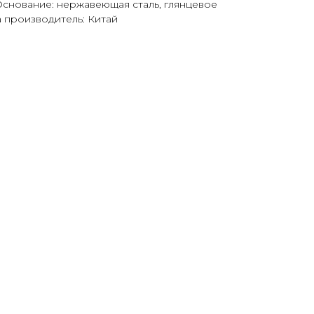
снование: нержавеющая сталь, глянцевое
а производитель: Китай