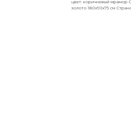
цвет: коричневый мрамор О
золото 180х90х75 см Стран