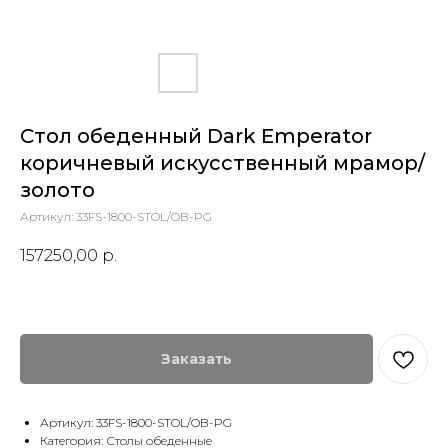
Стол обеденный Dark Emperator
коричневый искусственный мрамор/
золото
Артикул:
33FS-1800-STOL/OB-PG
157250,00
р.
Заказать
Артикул: 33FS-1800-STOL/OB-PG
Категория: Столы обеденные