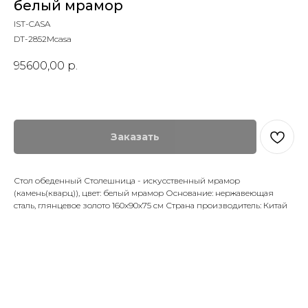
белый мрамор
IST-CASA
DT-2852Mcasa
95600,00
р.
Заказать
Стол обеденный Столешница - искусственный мрамор
(камень(кварц)), цвет: белый мрамор Основание: нержавеющая
сталь, глянцевое золото 160х90х75 см Страна производитель: Китай