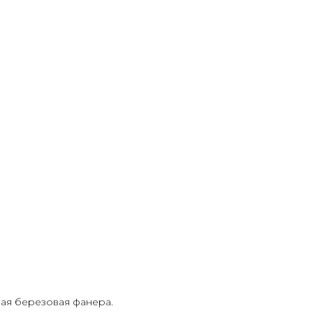
ая березовая фанера.