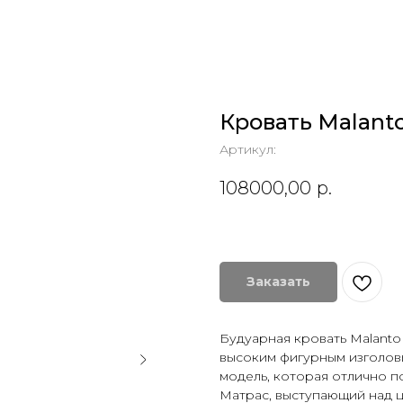
Кровать Malant
Артикул:
108000,00
р.
Заказать
Будуарная кровать Malanto 
высоким фигурным изголовь
модель, которая отлично п
Матрас, выступающий над ц