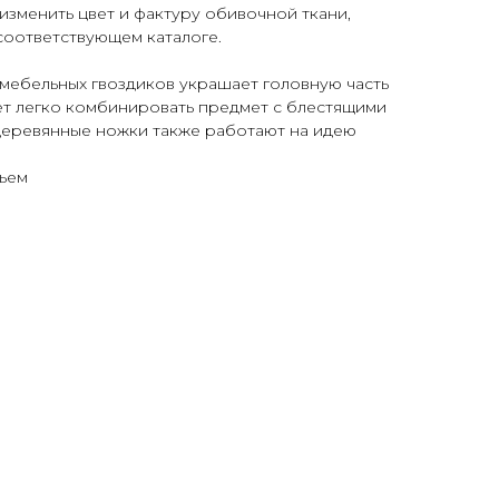
изменить цвет и фактуру обивочной ткани,
соответствующем каталоге.
мебельных гвоздиков украшает головную часть
ет легко комбинировать предмет с блестящими
деревянные ножки также работают на идею
вьем