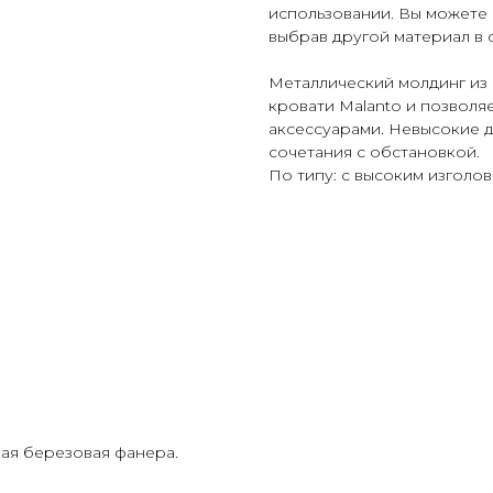
использовании. Вы можете 
выбрав другой материал в 
Металлический молдинг из 
кровати Malanto и позволя
аксессуарами. Невысокие 
сочетания с обстановкой.
По типу: с высоким изголо
ая березовая фанера.