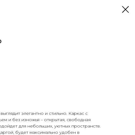
o
выглядит элегантно и стильно. Каркас с
ем и без изножья – открытая, свободная
одойдет для небольших, уютных пространств.
аргой, будет максимально удобен в