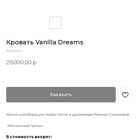
Кровать Vanilla Dreams
Артикул:
215000,00
р.
Заказать
Яркая колоборация Hodos Home и дизайнера Натальи Соколовой.
«Ванильные грезы»
В стоимость входит: