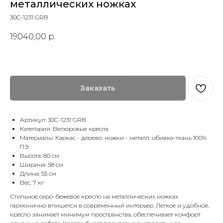
металлических ножках
30C-1231 GRB
19040,00
р.
Заказать
Артикул: 30C-1231 GRB
Категория: Велюровые кресла
Материалы: Каркас - дерево. ножки - металл. обивка-ткань 100%
ПЭ
Высота: 80 см
Ширина: 58 см
Длина: 55 см
Вес: 7 кг
Стильное серо-бежевое кресло на металлических ножках
гармонично впишется в современный интерьер. Легкое и удобное,
кресло занимает минимум пространства, обеспечивает комфорт