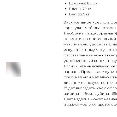
Ширина: 83 см
Длина: 79 см
Вес: 22.5 кг
Эксклюзивное кресло в фор
каракуля – мебель, которая
Необычная яйцеобразная ф
несмотря на оригинальный 
максимально удобным. В не
искусственному меху, кото
расставленные ножки конт
устойчивость и вносят нек
Если ищите уникальную меб
вариант. Предлагаем купит
оригинальной мебелью из н
диваном из искусственного
будет выглядеть, как с обл
ширина - 48см, глубина - 55
Цвет изделия может незнач
в зависимости от цветопер