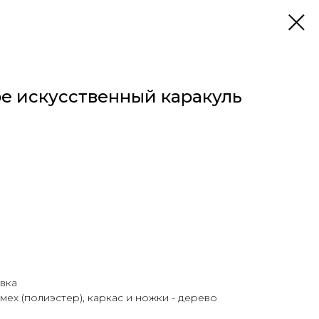
е искусственный каракуль
вка
мех (полиэстер), каркас и ножки - дерево