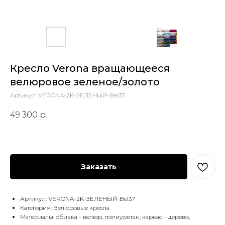
Кресло Verona вращающееся
велюровое зеленое/золото
Артикул:
VERONA-2K-ЗЕЛЕНЫЙ-Bel37
49 300
р.
Заказать
Артикул: VERONA-2K-ЗЕЛЕНЫЙ-Bel37
Категория: Велюровые кресла
Материалы: обивка - велюр, полиуретан, каркас - дерево,