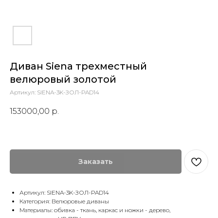
Диван Siena трехместный
велюровый золотой
Артикул:
SIENA-3K-ЗОЛ-PAD14
153000,00
р.
Заказать
Артикул: SIENA-3K-ЗОЛ-PAD14
Категория: Велюровые диваны
Материалы: обивка - ткань, каркас и ножки - дерево,