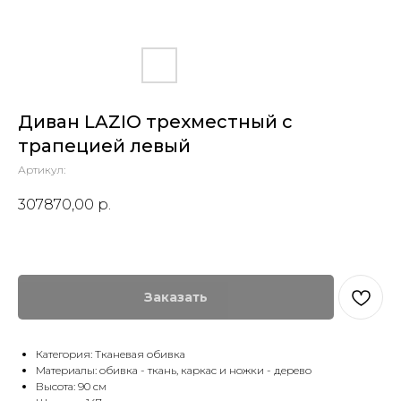
Диван LAZIO трехместный с
трапецией левый
Артикул:
307870,00
р.
Заказать
Категория: Тканевая обивка
Материалы: обивка - ткань, каркас и ножки - дерево
Высота: 90 см